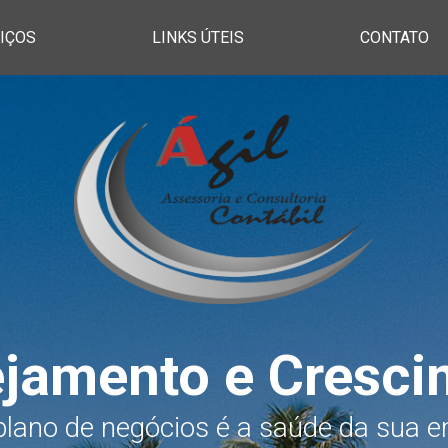
IÇOS
LINKS ÚTEIS
CONTATO
ejamento e Cresci
lano de negócios é a saúde da sua 