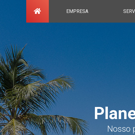
EMPRESA
SERV
Plan
Nosso p