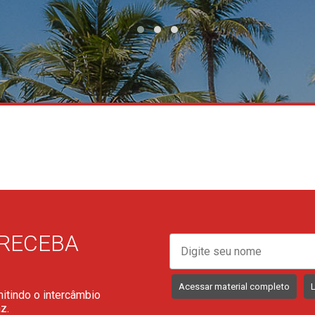
 RECEBA
Acessar material completo
itindo o intercâmbio
z.