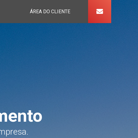
ÁREA DO CLIENTE
mento
empresa.