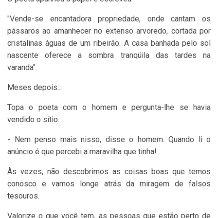
"Vende-se encantadora propriedade, onde cantam os
pássaros ao amanhecer no extenso arvoredo, cortada por
cristalinas águas de um ribeirão. A casa banhada pelo sol
nascente oferece a sombra tranqüila das tardes na
varanda".
Meses depois...
Topa o poeta com o homem e pergunta-lhe se havia
vendido o sítio.
- Nem penso mais nisso, disse o homem. Quando li o
anúncio é que percebi a maravilha que tinha!
Às vezes, não descobrimos as coisas boas que temos
conosco e vamos longe atrás da miragem de falsos
tesouros.
Valorize o que você tem, as pessoas que estão perto de