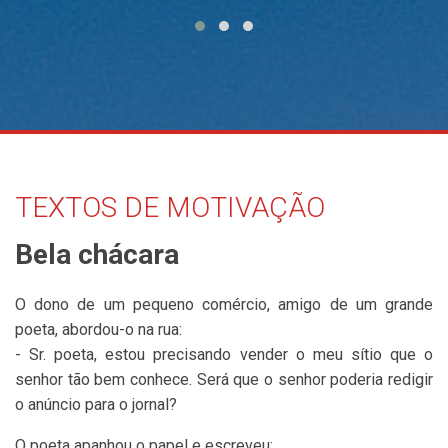
TEXTOS DE MOTIVAÇÃO
Bela chácara
O dono de um pequeno comércio, amigo de um grande
poeta, abordou-o na rua:
- Sr. poeta, estou precisando vender o meu sítio que o
senhor tão bem conhece. Será que o senhor poderia redigir
o anúncio para o jornal?
O poeta apanhou o papel e escreveu: