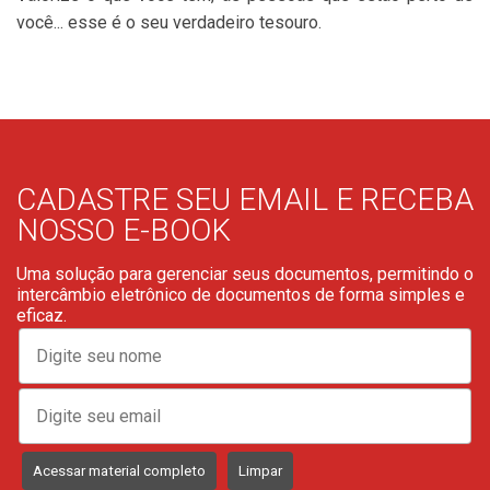
você... esse é o seu verdadeiro tesouro.
CADASTRE SEU EMAIL E RECEBA
NOSSO E-BOOK
Uma solução para gerenciar seus documentos, permitindo o
intercâmbio eletrônico de documentos de forma simples e
eficaz.
Acessar material completo
Limpar