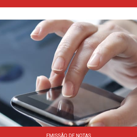
Tabelas variadas, alíquotas, códigos,
donwloads, tabelas do simples e tabelas do
trabalho.
Clique aqui
EMISSÃO DE NOTAS