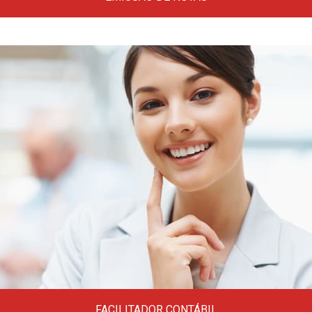
Tire aqui todas as suas dúvidas na emissão
de Notas Fiscais em vários estados
brasileiros.
Clique aqui
FACILITADOR CONTÁBIL