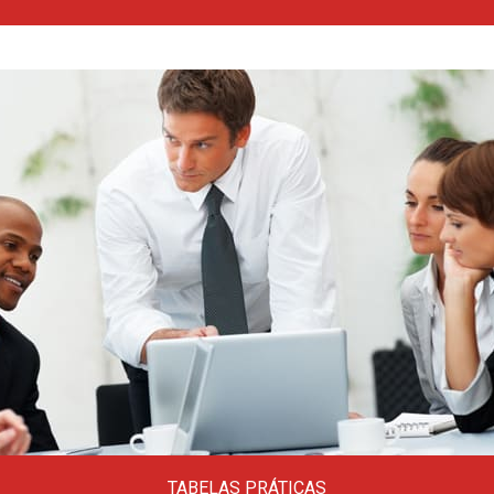
Diversas certidões da receita federal,
certidões estaduais e de vários municípios
do Brasil.
Clique aqui
TABELAS PRÁTICAS